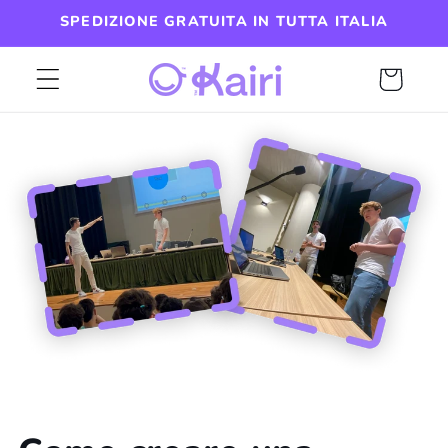
Vai
SPEDIZIONE GRATUITA IN TUTTA ITALIA
direttamente
ai contenuti
CARRELLO