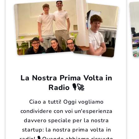
La Nostra Prima Volta in
Radio 🎙️🚀
Ciao a tutti! Oggi vogliamo
condividere con voi un'esperienza
davvero speciale per la nostra
startup: la nostra prima volta in
radio! 🎙️ Quando abbiamo ricevuto